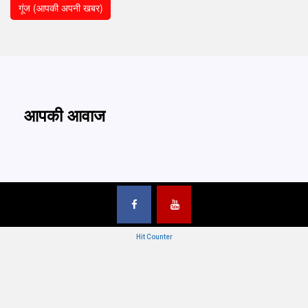
गूंज (आपकी अपनी खबर)
आपकी आवाज
Hit Counter